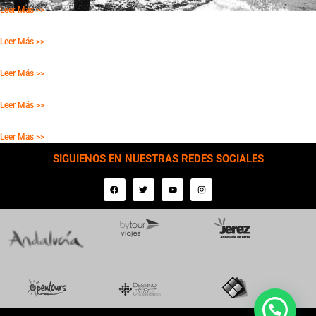
Leer Más >>
13-09-26 VALLE DE LAS BATUECAS
Leer Más >>
17-09-25 FIORDOS LEONESES :: PONFERRADA, LEON Y ASTORGA
Leer Más >>
18-09-26 LA TOSCANA ESPAÑOLA :: MOROS Y CRISTIANOS
Leer Más >>
19-09-26 COSTA BLANCA Y BENIDORM
Leer Más >>
SIGUIENOS EN NUESTRAS REDES SOCIALES