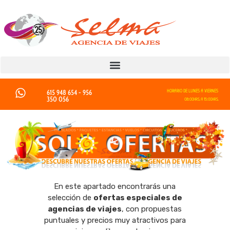
615 948 654 - 956
HORARIO DE LUNES A VIERNES
350 056
08:00HRS. A 15:00HRS.
En este apartado encontrarás una
selección de
ofertas especiales de
agencias de viajes
, con propuestas
puntuales y precios muy atractivos para