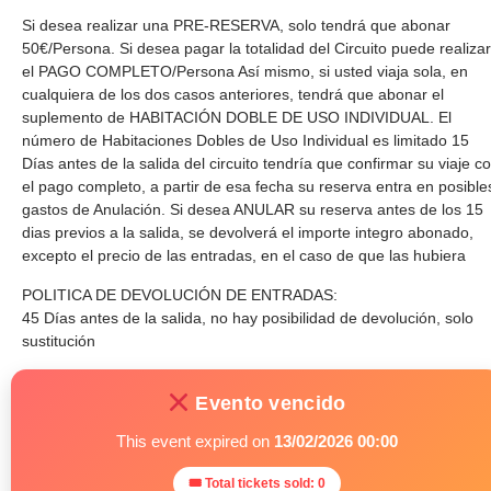
Si desea realizar una PRE-RESERVA, solo tendrá que abonar
50€/Persona. Si desea pagar la totalidad del Circuito puede realizar
el PAGO COMPLETO/Persona Así mismo, si usted viaja sola, en
cualquiera de los dos casos anteriores, tendrá que abonar el
suplemento de HABITACIÓN DOBLE DE USO INDIVIDUAL. El
número de Habitaciones Dobles de Uso Individual es limitado 15
Días antes de la salida del circuito tendría que confirmar su viaje c
el pago completo, a partir de esa fecha su reserva entra en posible
gastos de Anulación. Si desea ANULAR su reserva antes de los 15
dias previos a la salida, se devolverá el importe integro abonado,
excepto el precio de las entradas, en el caso de que las hubiera
POLITICA DE DEVOLUCIÓN DE ENTRADAS:
45 Días antes de la salida, no hay posibilidad de devolución, solo
sustitución
Evento vencido
This event expired on
13/02/2026 00:00
🎟 Total tickets sold: 0