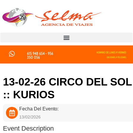
615 948 654 - 956
HORARIO DE LUNES A VIERNES
350 056
08:00HRS. A 15:00HRS.
13-02-26 CIRCO DEL SOL
:: KURIOS
Fecha Del Evento:
13/02/2026
Event Description